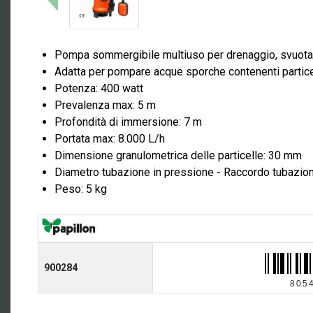
Pompa sommergibile multiuso per drenaggio, svuotame
Adatta per pompare acque sporche contenenti partic
Potenza: 400 watt
Prevalenza max: 5 m
Profondità di immersione: 7 m
Portata max: 8.000 L/h
Dimensione granulometrica delle particelle: 30 mm
Diametro tubazione in pressione - Raccordo tubazione:
Peso: 5 kg
900284
805