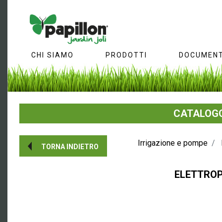
CHI SIAMO
PRODOTTI
DOCUMENT
CATALOGO
Irrigazione e pompe
TORNA INDIETRO
ELETTRO