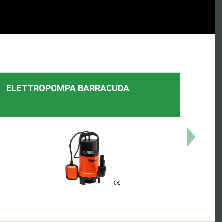
ELETTROPOMPA
BARRACUDA