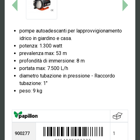
pompe autoadescanti per lapprovvigionamento
idrico in giardino e casa.
potenza: 1.300 watt
prevalenza max: 53 m
profondità di immersione: 8 m
portata max: 7.500 L/h
diametro tubazione in pressione - Raccordo
tubazione: 1"
peso: 9 kg
900277
1