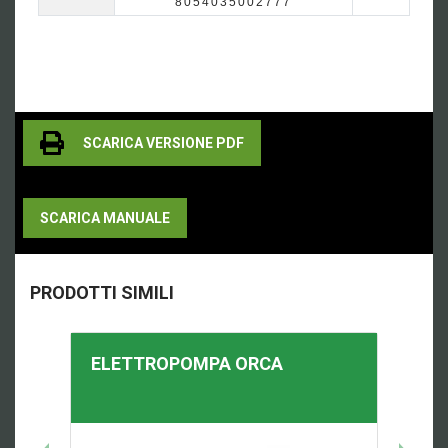
8054035002777
SCARICA VERSIONE PDF
SCARICA MANUALE
PRODOTTI SIMILI
ELETTROPOMPA
ORCA