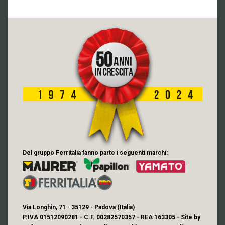
Del gruppo Ferritalia fanno parte i seguenti marchi:
Via Longhin, 71 - 35129 - Padova (Italia)
P.IVA 01512090281 - C.F. 00282570357 - REA 163305 - Site by