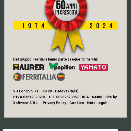
Del gruppo Ferritalia fanno parte i seguenti marchi:
Via Longhin, 71 - 35129 - Padova (Italia)
P.IVA 01512090281 - C.F. 00282570357 - REA 163305 - Site by
Xoftware S.R.L.
-
Privacy Policy
-
Cookies
-
Note Legali
-