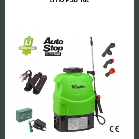
LITIO
PSB 16L