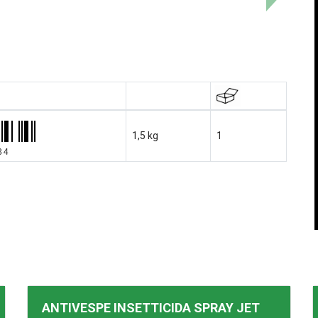
1,5 kg
1
34
ANTIVESPE INSETTICIDA SPRAY
JET