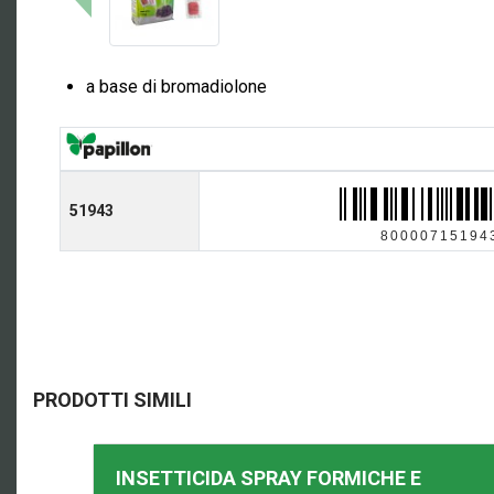
a base di bromadiolone
51943
80000715194
PRODOTTI SIMILI
INSETTICIDA SPRAY FORMICHE E