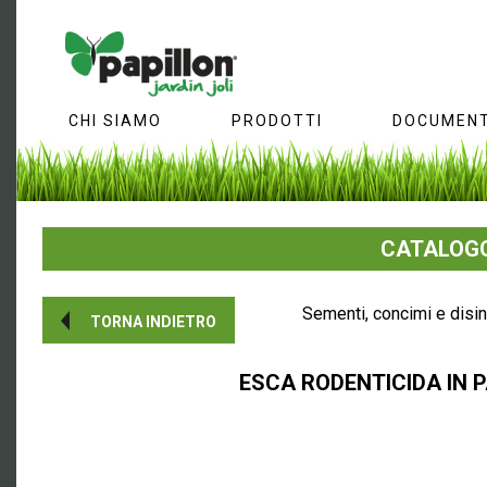
CHI SIAMO
PRODOTTI
DOCUMENT
CATALOGO
Sementi, concimi e disi
TORNA INDIETRO
ESCA RODENTICIDA IN 