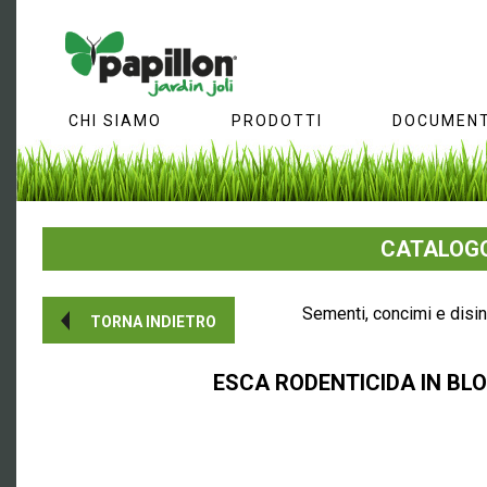
CHI SIAMO
PRODOTTI
DOCUMENT
CATALOGO
Sementi, concimi e disi
TORNA INDIETRO
ESCA RODENTICIDA IN BL