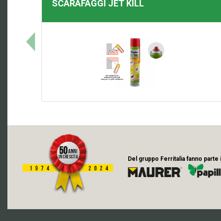
SCARAFAGGI
JET KILL
Del gruppo Ferritalia fanno parte 