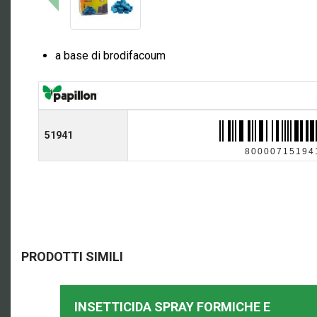
a base di brodifacoum
51941
80000715194
PRODOTTI SIMILI
INSETTICIDA SPRAY FORMICHE E