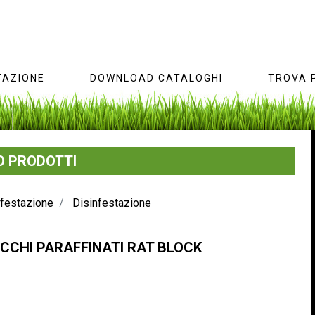
AZIONE
DOWNLOAD CATALOGHI
TROVA 
 PRODOTTI
nfestazione
Disinfestazione
OCCHI PARAFFINATI
RAT BLOCK