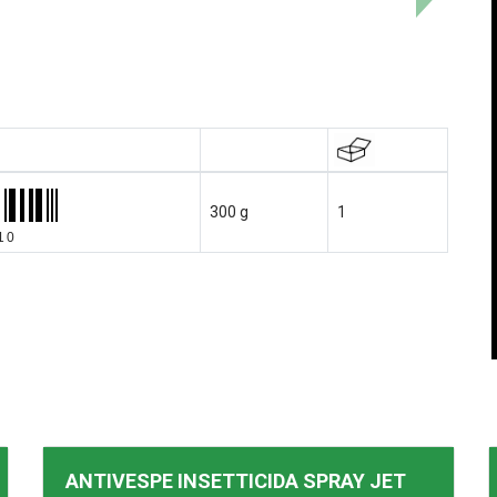
300 g
1
10
ANTIVESPE INSETTICIDA SPRAY
JET