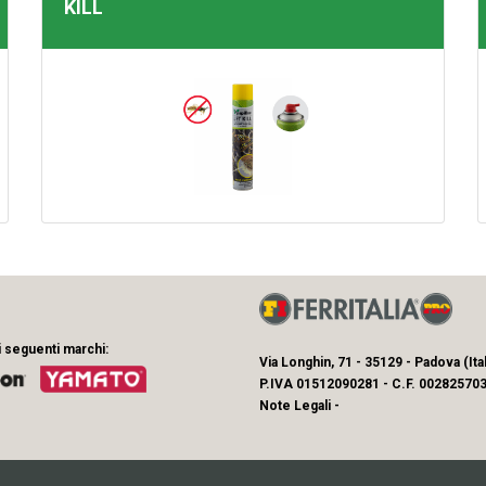
KILL
i seguenti marchi:
Via Longhin, 71 - 35129 - Padova (Ital
P.IVA 01512090281 - C.F. 002825703
Note Legali
-