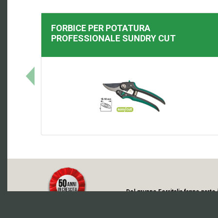
FORBICE PER POTATURA
PROFESSIONALE
SUNDRY CUT
Del gruppo Ferritalia fanno parte 