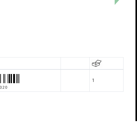
1
320