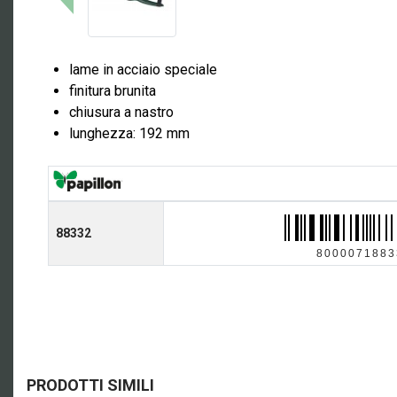
lame in acciaio speciale
finitura brunita
chiusura a nastro
lunghezza: 192 mm
88332
8000071883
PRODOTTI SIMILI