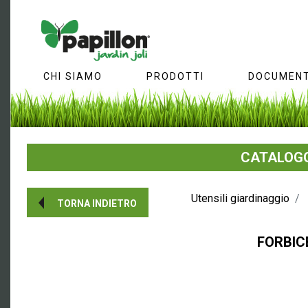
CHI SIAMO
PRODOTTI
DOCUMENT
CATALOGO
Utensili giardinaggio
TORNA INDIETRO
FORBIC